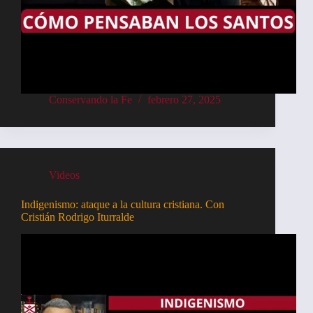
Conservando la Fe
febrero 27, 2025
Videos
Indigenismo: ataque a la cultura cristiana. Con
Cristián Rodrigo Iturralde