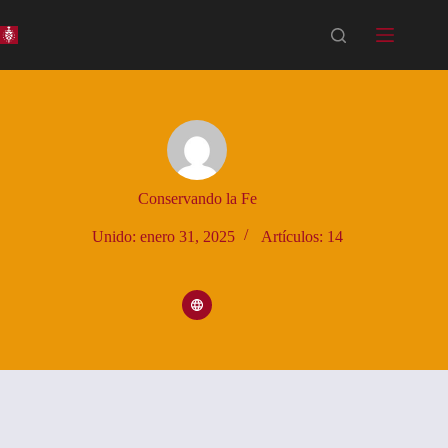
Saltar
al
contenido
Conservando la Fe
Unido: enero 31, 2025
Artículos: 14